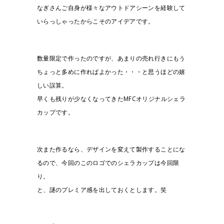
なぎさんご自身が様々なアウトドアシーンを経験して
いらっしゃったからこそのアイデアです。
数量限定で作ったのですが、あまりの売れ行きにもう
ちょっと多めに作ればよかった・・・と思うほどの嬉
しい誤算。
早くも残りが少なくなってきたMFCオリジナルシェラ
カップです。
次また作るなら、デザインを変えて製作することにな
るので、今回のこのロゴでのシェラカップは今回限
り。
と、謎のプレミア感を出しておくとします。笑