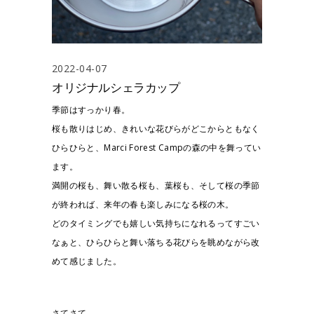
2022-04-07
オリジナルシェラカップ
季節はすっかり春。
桜も散りはじめ、きれいな花びらがどこからともなく
ひらひらと、Marci Forest Campの森の中を舞ってい
ます。
満開の桜も、舞い散る桜も、葉桜も、そして桜の季節
が終われば、来年の春も楽しみになる桜の木。
どのタイミングでも嬉しい気持ちになれるってすごい
なぁと、ひらひらと舞い落ちる花びらを眺めながら改
めて感じました。
さてさて。