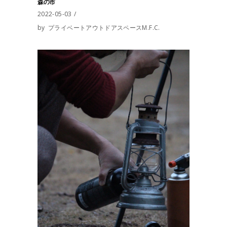
森の市
2022-05-03
by
プライベートアウトドアスペースM.F.C.